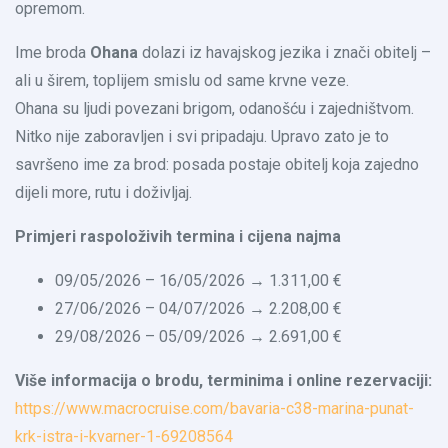
opremom.
Ime broda
Ohana
dolazi iz havajskog jezika i znači obitelj –
ali u širem, toplijem smislu od same krvne veze.
Ohana su ljudi povezani brigom, odanošću i zajedništvom.
Nitko nije zaboravljen i svi pripadaju. Upravo zato je to
savršeno ime za brod: posada postaje obitelj koja zajedno
dijeli more, rutu i doživljaj.
Primjeri raspoloživih termina i cijena najma
09/05/2026 – 16/05/2026 → 1.311,00 €
27/06/2026 – 04/07/2026 → 2.208,00 €
29/08/2026 – 05/09/2026 → 2.691,00 €
Više informacija o brodu, terminima i online rezervaciji:
https://www.macrocruise.com/bavaria-c38-marina-punat-
krk-istra-i-kvarner-1-69208564