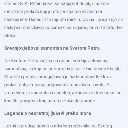
Otočić Sveti Petar nalazi se nasuprot Ilovik, u uskom
morskom prolazu koji je stoljećima bio važna ruta
nautičarima. Danas je to mjesto mira, ruševina i priča koje se
najljepše doživljavaju u sumrak, na sigurnoj bovi između dva
otoka.
Srednjovjekovni samostan na Svetom Petru
Na Svetom Petru vidljivi su ostaci srednjovjekovnog
samostana, za koji se pretpostavlja da je bio benediktinski.
Strateški položaj omogućavao je nadzor plovidbe kroz
prolaz, dok je osama odgovarala monaškom životu. S
vremenom je samostan napušten, a kameni zidovi ostali su
kao tihi povijesni trag usred netaknute prirode.
Legenda o nesretnoj ljubavi preko mora
Lokalna predaja govori o mladom redovniku sa Svetog