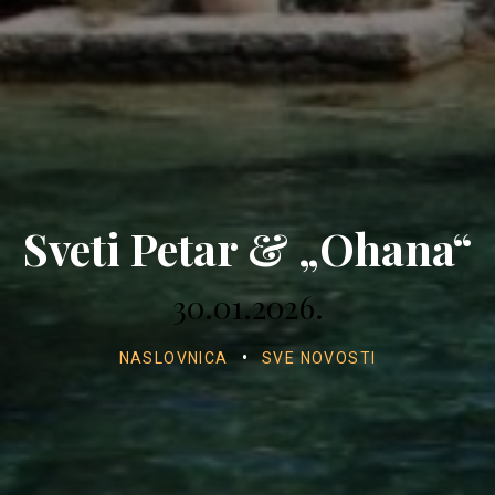
Sveti Petar & „Ohana“
30.01.2026.
NASLOVNICA
•
SVE NOVOSTI