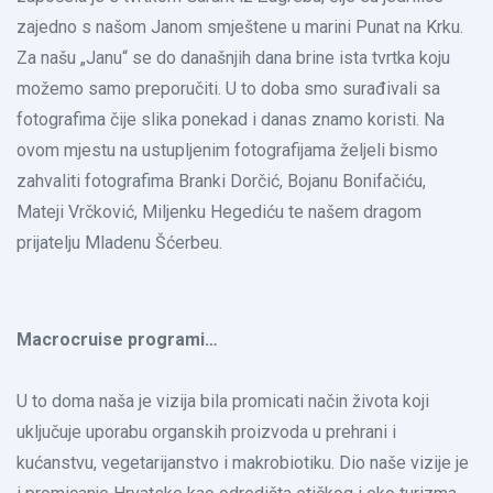
zajedno s našom Janom smještene u marini Punat na Krku.
Za našu „Janu“ se do današnjih dana brine ista tvrtka koju
možemo samo preporučiti. U to doba smo surađivali sa
fotografima čije slika ponekad i danas znamo koristi. Na
ovom mjestu na ustupljenim fotografijama željeli bismo
zahvaliti fotografima Branki Dorčić, Bojanu Bonifačiću,
Mateji Vrčković, Miljenku Hegediću te našem dragom
prijatelju Mladenu Šćerbeu.
Macrocruise programi…
U to doma naša je vizija bila promicati način života koji
uključuje uporabu organskih proizvoda u prehrani i
kućanstvu, vegetarijanstvo i makrobiotiku. Dio naše vizije je