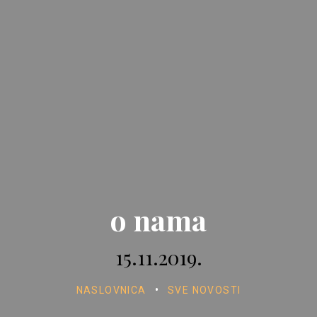
o nama
15.11.2019.
NASLOVNICA
•
SVE NOVOSTI