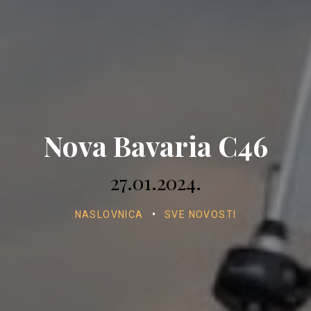
Nova Bavaria C46
27.01.2024.
NASLOVNICA
•
SVE NOVOSTI