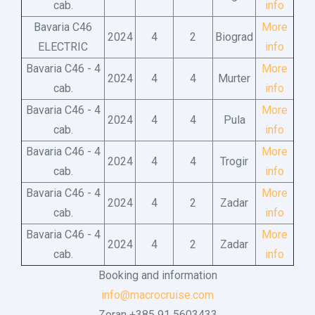
cab.
info
Bavaria C46
More
2024
4
2
Biograd
ELECTRIC
info
Bavaria C46 - 4
More
2024
4
4
Murter
cab.
info
Bavaria C46 - 4
More
2024
4
4
Pula
cab.
info
Bavaria C46 - 4
More
2024
4
4
Trogir
cab.
info
Bavaria C46 - 4
More
2024
4
2
Zadar
cab.
info
Bavaria C46 - 4
More
2024
4
2
Zadar
cab.
info
Booking and information
info@macrocruise.com
Zoran +385 91 5603433