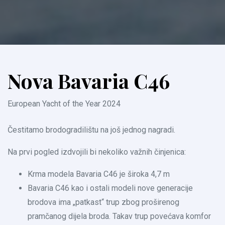
Nova Bavaria C46
European Yacht of the Year 2024
Čestitamo brodogradilištu na još jednog nagradi.
Na prvi pogled izdvojili bi nekoliko važnih činjenica:
Krma modela Bavaria C46 je široka 4,7 m
Bavaria C46 kao i ostali modeli nove generacije
brodova ima „patkast“ trup zbog proširenog
pramčanog dijela broda. Takav trup povećava komfor