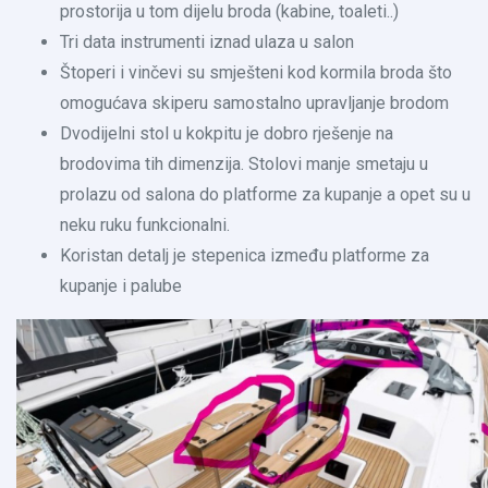
prostorija u tom dijelu broda (kabine, toaleti..)
Tri data instrumenti iznad ulaza u salon
Štoperi i vinčevi su smješteni kod kormila broda što
omogućava skiperu samostalno upravljanje brodom
Dvodijelni stol u kokpitu je dobro rješenje na
brodovima tih dimenzija. Stolovi manje smetaju u
prolazu od salona do platforme za kupanje a opet su u
neku ruku funkcionalni.
Koristan detalj je stepenica između platforme za
kupanje i palube