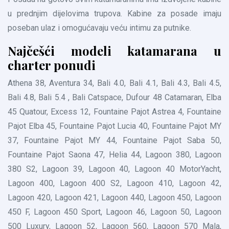
u prednjim dijelovima trupova. Kabine za posade imaju
poseban ulaz i omogućavaju veću intimu za putnike.
Najčešći modeli katamarana u
charter ponudi
Athena 38, Aventura 34, Bali 4.0, Bali 4.1, Bali 4.3, Bali 4.5,
Bali 4.8, Bali 5.4 , Bali Catspace, Dufour 48 Catamaran, Elba
45 Quatour, Excess 12, Fountaine Pajot Astrea 4, Fountaine
Pajot Elba 45, Fountaine Pajot Lucia 40, Fountaine Pajot MY
37, Fountaine Pajot MY 44, Fountaine Pajot Saba 50,
Fountaine Pajot Saona 47, Helia 44, Lagoon 380, Lagoon
380 S2, Lagoon 39, Lagoon 40, Lagoon 40 MotorYacht,
Lagoon 400, Lagoon 400 S2, Lagoon 410, Lagoon 42,
Lagoon 420, Lagoon 421, Lagoon 440, Lagoon 450, Lagoon
450 F, Lagoon 450 Sport, Lagoon 46, Lagoon 50, Lagoon
500 Luxury, Lagoon 52, Lagoon 560, Lagoon 570 Mala,