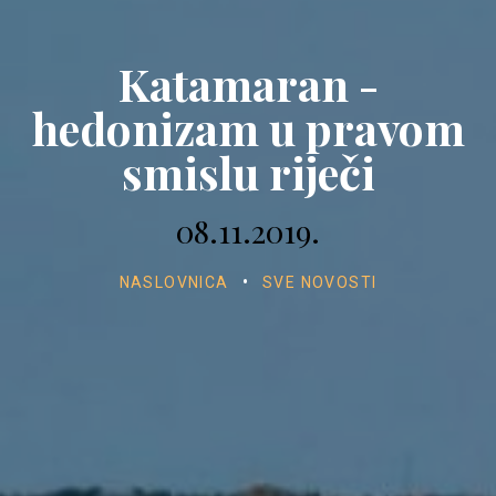
Katamaran -
hedonizam u pravom
smislu riječi
08.11.2019.
NASLOVNICA
•
SVE NOVOSTI