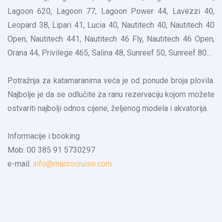
Lagoon 620, Lagoon 77, Lagoon Power 44, Lavezzi 40,
Leopard 38, Lipari 41, Lucia 40, Nautitech 40, Nautitech 40
Open, Nautitech 441, Nautitech 46 Fly, Nautitech 46 Open,
Orana 44, Privilege 465, Salina 48, Sunreef 50, Sunreef 80...
Potražnja za katamaranima veća je od ponude broja plovila.
Najbolje je da se odlučite za ranu rezervaciju kojom možete
ostvariti najbolji odnos cijene, željenog modela i akvatorija.
Informacije i booking
Mob: 00 385 91 5730297
e-mail:
info@macrocruise.com