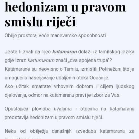
hedonizam u pravom
smislu riječi
Obilje prostora, veće manevarske sposobnosti...
Jeste li znali da riječ
katamaran
dolazi iz tamilskog jezika
gdje izraz
kattumaram
znači „dva spojena trupa”?
Katamarane su, neovisno o Tamilu, izmislili Polinežani što je
omogućilo naseljavanje udaljenih otoka Oceanije.
Ako užitak smatrate vrhovnim dobrom i ciljem ljudskog
djelovanja, odmor na katamaranu pravi je izbor za Vas.
Opuštajuća plovidba uvalama i otocima na katamaranu
predstavlja hedonizam u pravom smislu riječi.
Neka od obilježja današnjih izvedaba katamarana za