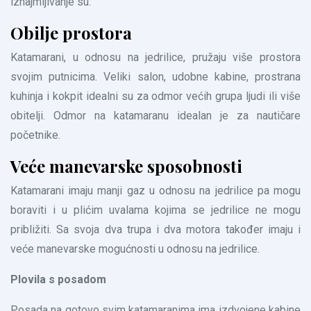
iznajmljivanje su:
Obilje prostora
Katamarani, u odnosu na jedrilice, pružaju više prostora
svojim putnicima. Veliki salon, udobne kabine, prostrana
kuhinja i kokpit idealni su za odmor većih grupa ljudi ili više
obitelji. Odmor na katamaranu idealan je za nautičare
početnike.
Veće manevarske sposobnosti
Katamarani imaju manji gaz u odnosu na jedrilice pa mogu
boraviti i u plićim uvalama kojima se jedrilice ne mogu
približiti. Sa svoja dva trupa i dva motora također imaju i
veće manevarske mogućnosti u odnosu na jedrilice.
Plovila s posadom
Posada na gotovo svim katamaranima ima izdvojene kabine