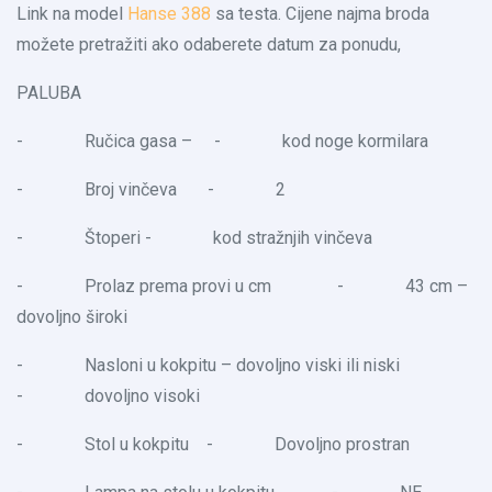
Link na model
Hanse 388
sa testa. Cijene najma broda
možete pretražiti ako odaberete datum za ponudu,
PALUBA
- Ručica gasa – - kod noge kormilara
- Broj vinčeva - 2
- Štoperi - kod stražnjih vinčeva
- Prolaz prema provi u cm - 43 cm –
dovoljno široki
- Nasloni u kokpitu – dovoljno viski ili niski
- dovoljno visoki
- Stol u kokpitu - Dovoljno prostran