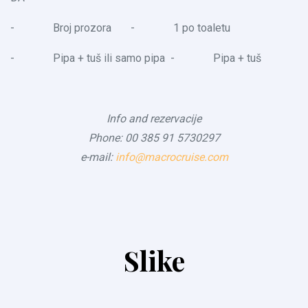
- Broj prozora - 1 po toaletu
- Pipa + tuš ili samo pipa - Pipa + tuš
Info and rezervacije
Phone: 00 385 91 5730297
e-mail:
info@macrocruise.com
Slike