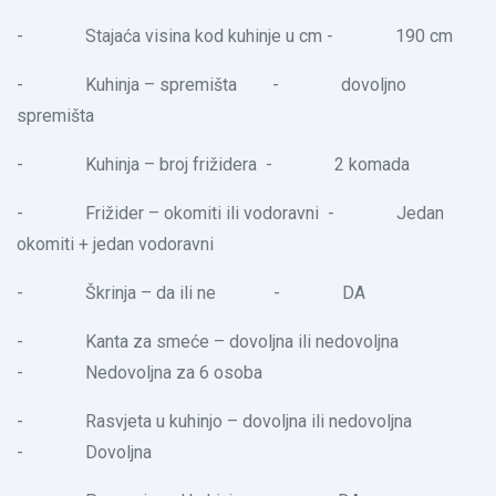
- Stajaća visina kod kuhinje u cm - 190 cm
- Kuhinja – spremišta - dovoljno
spremišta
- Kuhinja – broj frižidera - 2 komada
- Frižider – okomiti ili vodoravni - Jedan
okomiti + jedan vodoravni
- Škrinja – da ili ne - DA
- Kanta za smeće – dovoljna ili nedovoljna
- Nedovoljna za 6 osoba
- Rasvjeta u kuhinjo – dovoljna ili nedovoljna
- Dovoljna