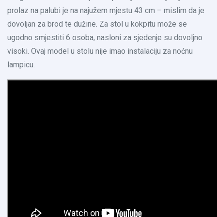
prolaz na palubi je na najužem mjestu 43 cm – mislim da je
dovoljan za brod te dužine. Za stol u kokpitu može se
ugodno smjestiti 6 osoba, nasloni za sjedenje su dovoljno
visoki. Ovaj model u stolu nije imao instalaciju za noćnu
lampicu.