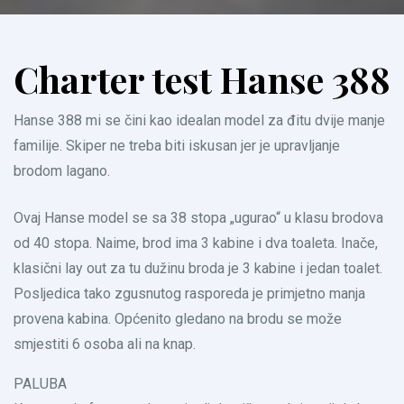
Charter test Hanse 388
Hanse 388 mi se čini kao idealan model za đitu dvije manje
familije. Skiper ne treba biti iskusan jer je upravljanje
brodom lagano.
Ovaj Hanse model se sa 38 stopa „ugurao“ u klasu brodova
od 40 stopa. Naime, brod ima 3 kabine i dva toaleta. Inače,
klasični lay out za tu dužinu broda je 3 kabine i jedan toalet.
Posljedica tako zgusnutog rasporeda je primjetno manja
provena kabina. Općenito gledano na brodu se može
smjestiti 6 osoba ali na knap.
PALUBA