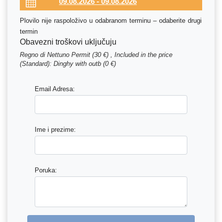
Plovilo nije raspoloživo u odabranom terminu – odaberite drugi
termin
Obavezni troškovi uključuju
Regno di Nettuno Permit (30 €) , Included in the price
(Standard): Dinghy with outb (0 €)
Email Adresa:
Ime i prezime:
Poruka: