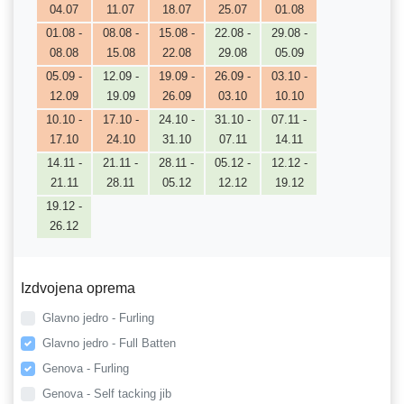
04.07
11.07
18.07
25.07
01.08
01.08 -
08.08 -
15.08 -
22.08 -
29.08 -
08.08
15.08
22.08
29.08
05.09
05.09 -
12.09 -
19.09 -
26.09 -
03.10 -
12.09
19.09
26.09
03.10
10.10
10.10 -
17.10 -
24.10 -
31.10 -
07.11 -
17.10
24.10
31.10
07.11
14.11
14.11 -
21.11 -
28.11 -
05.12 -
12.12 -
21.11
28.11
05.12
12.12
19.12
19.12 -
26.12
Izdvojena oprema
Glavno jedro - Furling
Glavno jedro - Full Batten
Genova - Furling
Genova - Self tacking jib