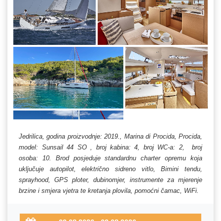
Jedrilica, godina proizvodnje: 2019., Marina di Procida, Procida,
model: Sunsail 44 SO , broj kabina: 4, broj WC-a: 2, broj
osoba: 10. Brod posjeduje standardnu charter opremu koja
uključuje autopilot, električno sidreno vitlo, Bimini tendu,
sprayhood, GPS ploter, dubinomjer, instrumente za mjerenje
brzine i smjera vjetra te kretanja plovila, pomoćni čamac, WiFi.