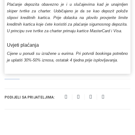
Plaćanje depozita obavezno je i u slučajevima kad je unajmljen
skiper tvrtke za charter. Uobičajeno je da se kao depozit polože
slipovi kreditnih kartica. Prije dolaska na plovilo provjerite limite
kreditnih kartica koje ćete koristiti za plaćanje sigurnosnog depozita.
U principu sve tvrtke za charter primaju kartice MasterCard i Visa.
Uvjeti plaćanja
Cijene u ponudi su izražene u eurima. Pri potvrdi bookinga potrebno
je uplatiti 30%-50% iznosa, ostatak 4 tjedna prije isplovljavanja.
PODIJELI SA PRIJATELJIMA: