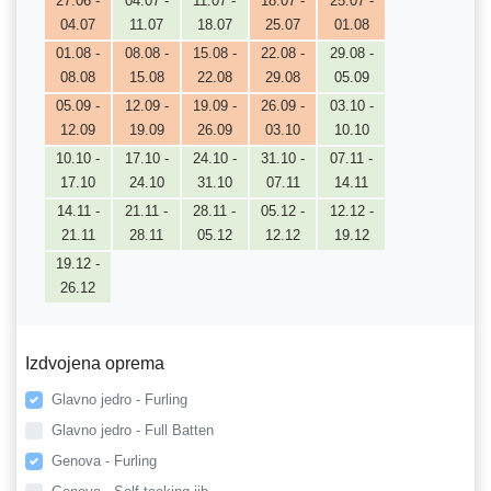
27.06 -
04.07 -
11.07 -
18.07 -
25.07 -
04.07
11.07
18.07
25.07
01.08
01.08 -
08.08 -
15.08 -
22.08 -
29.08 -
08.08
15.08
22.08
29.08
05.09
05.09 -
12.09 -
19.09 -
26.09 -
03.10 -
12.09
19.09
26.09
03.10
10.10
10.10 -
17.10 -
24.10 -
31.10 -
07.11 -
17.10
24.10
31.10
07.11
14.11
14.11 -
21.11 -
28.11 -
05.12 -
12.12 -
21.11
28.11
05.12
12.12
19.12
19.12 -
26.12
Izdvojena oprema
Glavno jedro - Furling
Glavno jedro - Full Batten
Genova - Furling