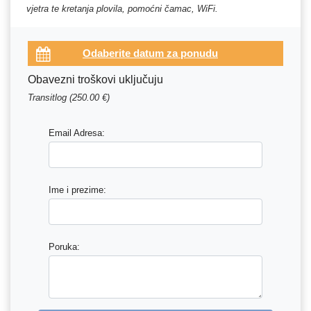
vjetra te kretanja plovila, pomoćni čamac, WiFi.
Obavezni troškovi uključuju
Transitlog (250.00 €)
Email Adresa:
Ime i prezime:
Poruka: