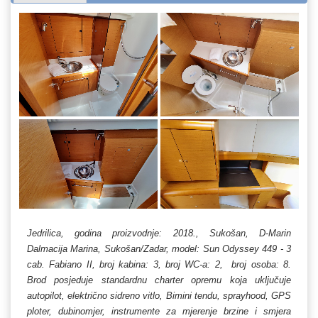
Jedrilica, godina proizvodnje: 2018., Sukošan, D-Marin
Dalmacija Marina, Sukošan/Zadar, model: Sun Odyssey 449 - 3
cab. Fabiano II, broj kabina: 3, broj WC-a: 2, broj osoba: 8.
Brod posjeduje standardnu charter opremu koja uključuje
autopilot, električno sidreno vitlo, Bimini tendu, sprayhood, GPS
ploter, dubinomjer, instrumente za mjerenje brzine i smjera