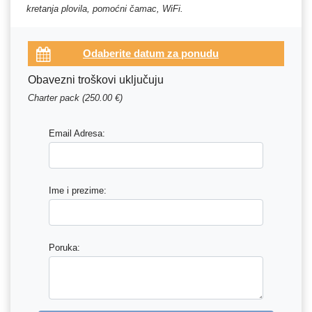
kretanja plovila, pomoćni čamac, WiFi.
Obavezni troškovi uključuju
Charter pack (250.00 €)
Email Adresa:
Ime i prezime:
Poruka: