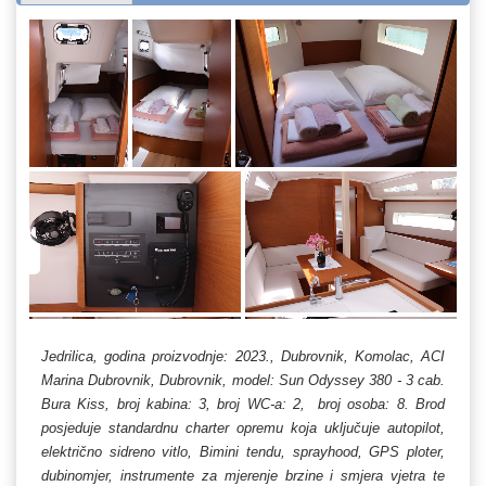
Jedrilica, godina proizvodnje: 2023., Dubrovnik, Komolac, ACI
Marina Dubrovnik, Dubrovnik, model: Sun Odyssey 380 - 3 cab.
Bura Kiss, broj kabina: 3, broj WC-a: 2, broj osoba: 8. Brod
posjeduje standardnu charter opremu koja uključuje autopilot,
električno sidreno vitlo, Bimini tendu, sprayhood, GPS ploter,
dubinomjer, instrumente za mjerenje brzine i smjera vjetra te