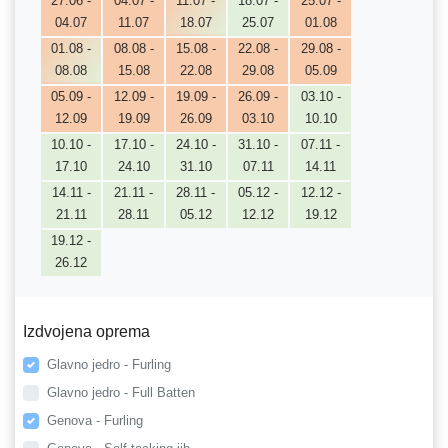
27.06 -
04.07 -
11.07 -
18.07 -
25.07 -
04.07
11.07
18.07
25.07
01.08
01.08 -
08.08 -
15.08 -
22.08 -
29.08 -
08.08
15.08
22.08
29.08
05.09
05.09 -
12.09 -
19.09 -
26.09 -
03.10 -
12.09
19.09
26.09
03.10
10.10
10.10 -
17.10 -
24.10 -
31.10 -
07.11 -
17.10
24.10
31.10
07.11
14.11
14.11 -
21.11 -
28.11 -
05.12 -
12.12 -
21.11
28.11
05.12
12.12
19.12
19.12 -
26.12
Izdvojena oprema
Glavno jedro - Furling
Glavno jedro - Full Batten
Genova - Furling