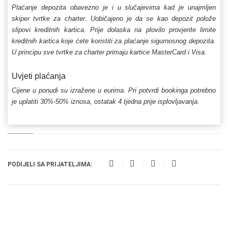
Plaćanje depozita obavezno je i u slučajevima kad je unajmljen
skiper tvrtke za charter. Uobičajeno je da se kao depozit polože
slipovi kreditnih kartica. Prije dolaska na plovilo provjerite limite
kreditnih kartica koje ćete koristiti za plaćanje sigurnosnog depozita.
U principu sve tvrtke za charter primaju kartice MasterCard i Visa.
Uvjeti plaćanja
Cijene u ponudi su izražene u eurima. Pri potvrdi bookinga potrebno
je uplatiti 30%-50% iznosa, ostatak 4 tjedna prije isplovljavanja.
PODIJELI SA PRIJATELJIMA: