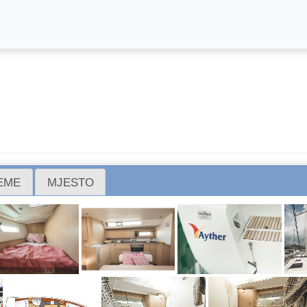
REME
MJESTO