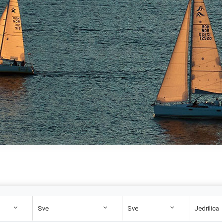
Sve
Sve
Jedrilica