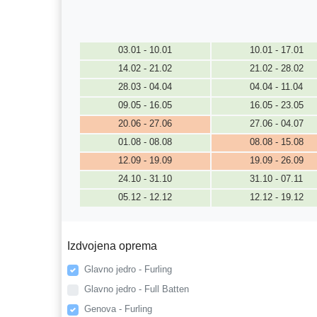
03.01 - 10.01
10.01 - 17.01
14.02 - 21.02
21.02 - 28.02
28.03 - 04.04
04.04 - 11.04
09.05 - 16.05
16.05 - 23.05
20.06 - 27.06
27.06 - 04.07
01.08 - 08.08
08.08 - 15.08
12.09 - 19.09
19.09 - 26.09
24.10 - 31.10
31.10 - 07.11
05.12 - 12.12
12.12 - 19.12
Izdvojena oprema
Glavno jedro - Furling
Glavno jedro - Full Batten
Genova - Furling