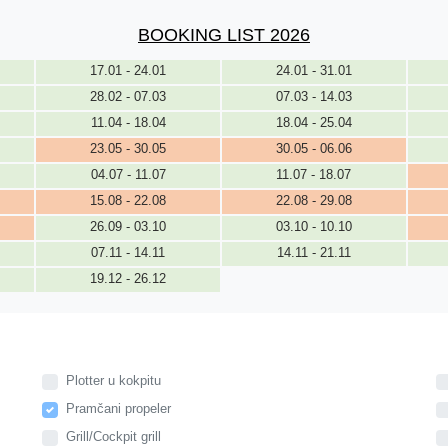
BOOKING LIST 2026
17.01 - 24.01
24.01 - 31.01
28.02 - 07.03
07.03 - 14.03
11.04 - 18.04
18.04 - 25.04
23.05 - 30.05
30.05 - 06.06
04.07 - 11.07
11.07 - 18.07
15.08 - 22.08
22.08 - 29.08
26.09 - 03.10
03.10 - 10.10
07.11 - 14.11
14.11 - 21.11
19.12 - 26.12
Plotter u kokpitu
Pramčani propeler
Grill/Cockpit grill