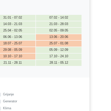
31.01 - 07.02
07.02 - 14.02
14.03 - 21.03
21.03 - 28.03
25.04 - 02.05
02.05 - 09.05
06.06 - 13.06
13.06 - 20.06
18.07 - 25.07
25.07 - 01.08
29.08 - 05.09
05.09 - 12.09
10.10 - 17.10
17.10 - 24.10
21.11 - 28.11
28.11 - 05.12
Grijanje
Generator
Klima