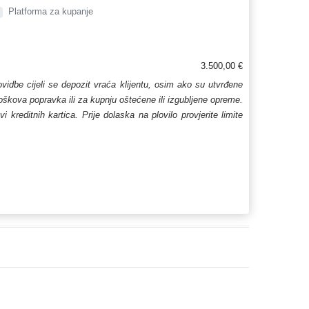
Platforma za kupanje
3.500,00 €
lovidbe cijeli se depozit vraća klijentu, osim ako su utvrđene
troškova popravka ili za kupnju oštećene ili izgubljene opreme.
kreditnih kartica. Prije dolaska na plovilo provjerite limite