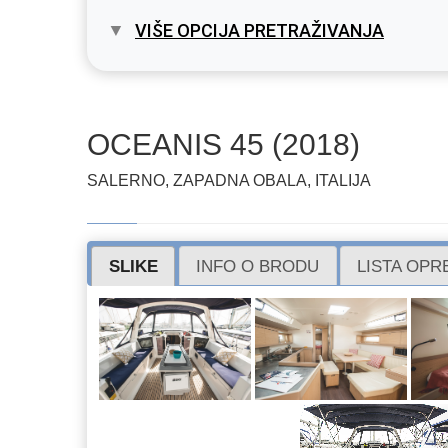
VIŠE OPCIJA PRETRAŽIVANJA
OCEANIS 45 (2018)
SALERNO, ZAPADNA OBALA, ITALIJA
SLIKE
INFO O BRODU
LISTA OP