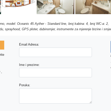
lerno, model: Oceanis 45 Ayther - Standard line, broj kabina: 4, broj WC-a: 2
tendu, sprayhood, GPS ploter, dubinomjer, instrumente za mjerenje brzine i smje
Email Adresa:
ite
Ime i prezime:
 ,
Poruka: