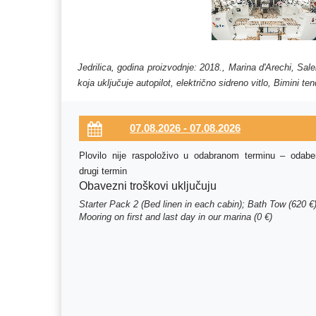
Jedrilica, godina proizvodnje: 2018., Marina d'Arechi, Sa
koja uključuje autopilot, električno sidreno vitlo, Bimini 
Plovilo nije raspoloživo u odabranom terminu – odaber
drugi termin
Obavezni troškovi uključuju
Starter Pack 2 (Bed linen in each cabin); Bath Tow (620 €)
Mooring on first and last day in our marina (0 €)