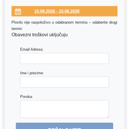
Plovilo nije raspoloživo u odabranom terminu – odaberite drugi
termin
Obavezni troškovi uključuju
Email Adresa:
Ime i prezime:
Poruka: