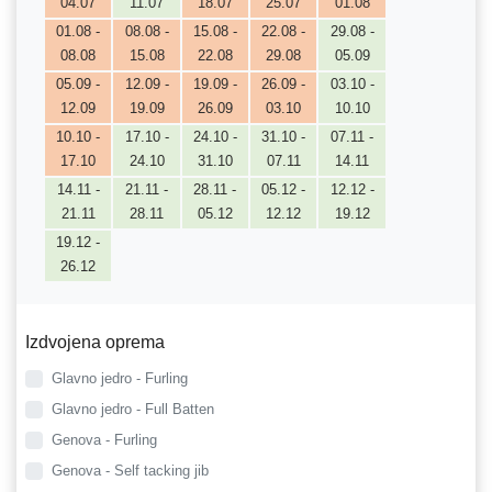
04.07
11.07
18.07
25.07
01.08
01.08 -
08.08 -
15.08 -
22.08 -
29.08 -
08.08
15.08
22.08
29.08
05.09
05.09 -
12.09 -
19.09 -
26.09 -
03.10 -
12.09
19.09
26.09
03.10
10.10
10.10 -
17.10 -
24.10 -
31.10 -
07.11 -
17.10
24.10
31.10
07.11
14.11
14.11 -
21.11 -
28.11 -
05.12 -
12.12 -
21.11
28.11
05.12
12.12
19.12
19.12 -
26.12
Izdvojena oprema
Glavno jedro - Furling
Glavno jedro - Full Batten
Genova - Furling
Genova - Self tacking jib