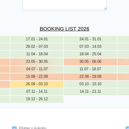
BOOKING LIST 2026
17.01 - 24.01
24.01 - 31.01
28.02 - 07.03
07.03 - 14.03
11.04 - 18.04
18.04 - 25.04
23.05 - 30.05
30.05 - 06.06
04.07 - 11.07
11.07 - 18.07
15.08 - 22.08
22.08 - 29.08
26.09 - 03.10
03.10 - 10.10
07.11 - 14.11
14.11 - 21.11
19.12 - 26.12
Plotter u kokpitu