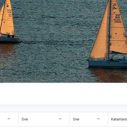
Sve
Sve
Katamara