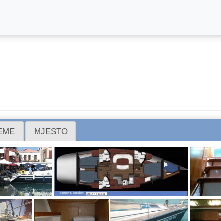
REME
MJESTO