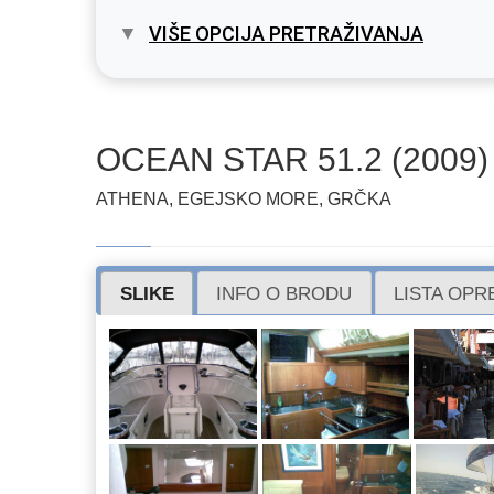
VIŠE OPCIJA PRETRAŽIVANJA
OCEAN STAR 51.2 (2009)
ATHENA, EGEJSKO MORE, GRČKA
SLIKE
INFO O BRODU
LISTA OP