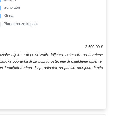
Generator
Klima
Platforma za kupanje
2.500,00 €
lovidbe cijeli se depozit vraća klijentu, osim ako su utvrđene
troškova popravka ili za kupnju oštećene ili izgubljene opreme.
kreditnih kartica. Prije dolaska na plovilo provjerite limite