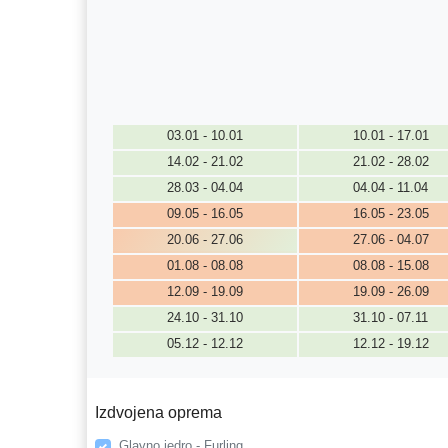
03.01 - 10.01
10.01 - 17.01
14.02 - 21.02
21.02 - 28.02
28.03 - 04.04
04.04 - 11.04
09.05 - 16.05
16.05 - 23.05
20.06 - 27.06
27.06 - 04.07
01.08 - 08.08
08.08 - 15.08
12.09 - 19.09
19.09 - 26.09
24.10 - 31.10
31.10 - 07.11
05.12 - 12.12
12.12 - 19.12
Izdvojena oprema
Glavno jedro - Furling