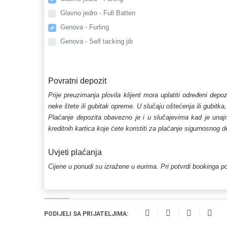
Glavno jedro - Full Batten
Genova - Furling
Genova - Self tacking jib
Povratni depozit
Prije preuzimanja plovila klijent mora uplatiti određeni depo
neke štete ili gubitak opreme. U slučaju oštećenja ili gubitka
Plaćanje depozita obavezno je i u slučajevima kad je unajmlj
kreditnih kartica koje ćete koristiti za plaćanje sigurnosnog 
Uvjeti plaćanja
Cijene u ponudi su izražene u eurima. Pri potvrdi bookinga po
PODIJELI SA PRIJATELJIMA: