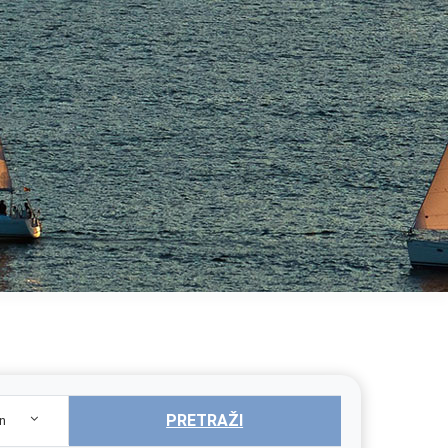
PRETRAŽI
n