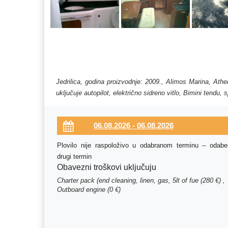
Jedrilica, godina proizvodnje: 2009., Alimos Marina, Ath
uključuje autopilot, električno sidreno vitlo, Bimini tendu
Plovilo nije raspoloživo u odabranom terminu – odaber
drugi termin
Obavezni troškovi uključuju
Charter pack (end cleaning, linen, gas, 5lt of fue (280 €) ,
Outboard engine (0 €)