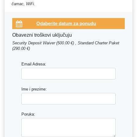
čamac, WiFi.
Obavezni troškovi uključuju
Security Deposit Waiver (500.00 €) , Standard Charter Paket
(290.00 €)
Email Adresa:
Ime i prezime:
Poruka: