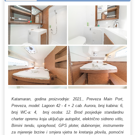
Katamaran, godina proizvodnje: 2021., Preveza Main Port,
Preveza, model: Lagoon 42 - 4 + 2 cab. Aurora, broj kabina: 6,
broj WC-a: 4, broj osoba: 12. Brod posjeduje standardnu
charter opremu koja uključuje autopilot, električno sidreno vitlo,
Bimini tendu, sprayhood, GPS ploter, dubinomjer, instrumente
za mjerenje brzine i smjera vjetra te kretanja plovila, pomoćni