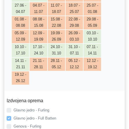
27.06 -
04.07 -
11.07 -
18.07 -
25.07 -
04.07
11.07
18.07
25.07
01.08
01.08 -
08.08 -
15.08 -
22.08 -
29.08 -
08.08
15.08
22.08
29.08
05.09
05.09 -
12.09 -
19.09 -
26.09 -
03.10 -
12.09
19.09
26.09
03.10
10.10
10.10 -
17.10 -
24.10 -
31.10 -
07.11 -
17.10
24.10
31.10
07.11
14.11
14.11 -
21.11 -
28.11 -
05.12 -
12.12 -
21.11
28.11
05.12
12.12
19.12
19.12 -
26.12
Izdvojena oprema
Glavno jedro - Furling
Glavno jedro - Full Batten
Genova - Furling