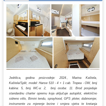
Jedrilica, godina proizvodnje: 2024., Marina Kaštela,
Kaštela/Split, model: Hanse 510 - 4 + 1 cab. Tropea - OW, broj
kabina: 5, broj WC-a: 2, broj osoba: 11. Brod posjeduje
standardnu charter opremu koja uključuje autopilot, električno
sidreno vitlo, Bimini tendu, sprayhood, GPS ploter, dubinomjer,
instrumente za mjerenje brzine i smjera vjetra te kretanja