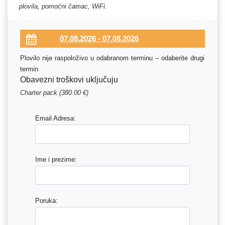
plovila, pomoćni čamac, WiFi.
Plovilo nije raspoloživo u odabranom terminu – odaberite drugi
termin
Obavezni troškovi uključuju
Charter pack (380.00 €)
Email Adresa:
Ime i prezime:
Poruka: