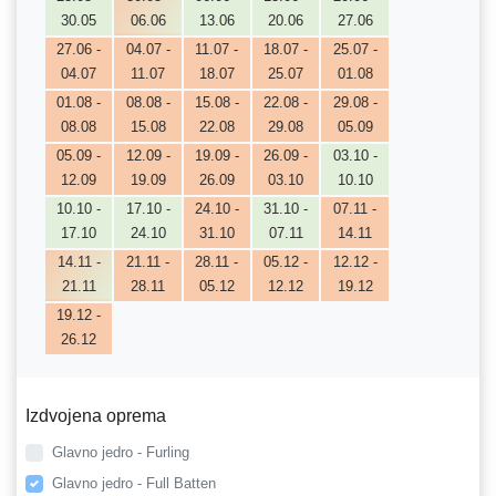
30.05
06.06
13.06
20.06
27.06
27.06 -
04.07 -
11.07 -
18.07 -
25.07 -
04.07
11.07
18.07
25.07
01.08
01.08 -
08.08 -
15.08 -
22.08 -
29.08 -
08.08
15.08
22.08
29.08
05.09
05.09 -
12.09 -
19.09 -
26.09 -
03.10 -
12.09
19.09
26.09
03.10
10.10
10.10 -
17.10 -
24.10 -
31.10 -
07.11 -
17.10
24.10
31.10
07.11
14.11
14.11 -
21.11 -
28.11 -
05.12 -
12.12 -
21.11
28.11
05.12
12.12
19.12
19.12 -
26.12
Izdvojena oprema
Glavno jedro - Furling
Glavno jedro - Full Batten