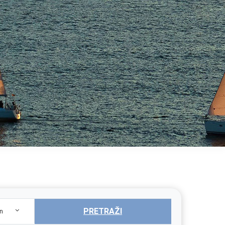
PRETRAŽI
n