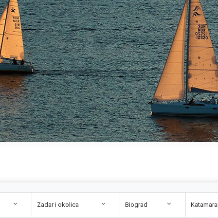
Zadar i okolica
Biograd
Katamara