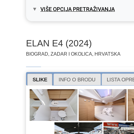
VIŠE OPCIJA PRETRAŽIVANJA
ELAN E4 (2024)
BIOGRAD, ZADAR I OKOLICA, HRVATSKA
SLIKE
INFO O BRODU
LISTA OP