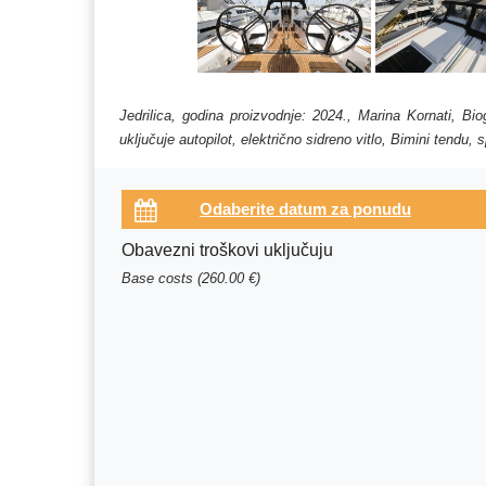
Jedrilica, godina proizvodnje: 2024., Marina Kornati, B
uključuje autopilot, električno sidreno vitlo, Bimini tendu
Obavezni troškovi uključuju
Base costs (260.00 €)