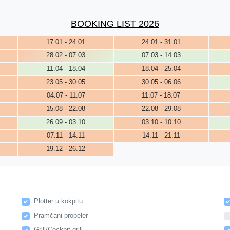
BOOKING LIST 2026
17.01 - 24.01
24.01 - 31.01
28.02 - 07.03
07.03 - 14.03
11.04 - 18.04
18.04 - 25.04
23.05 - 30.05
30.05 - 06.06
04.07 - 11.07
11.07 - 18.07
15.08 - 22.08
22.08 - 29.08
26.09 - 03.10
03.10 - 10.10
07.11 - 14.11
14.11 - 21.11
19.12 - 26.12
Plotter u kokpitu
Pramčani propeler
Grill/Cockpit grill