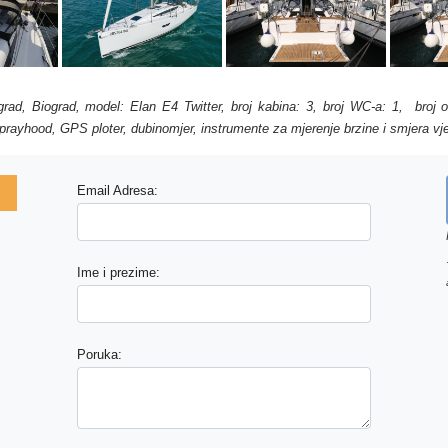
iograd, Biograd, model: Elan E4 Twitter, broj kabina: 3, broj WC-a: 1, broj
, sprayhood, GPS ploter, dubinomjer, instrumente za mjerenje brzine i smjera vj
Email Adresa:
Ime i prezime:
Poruka: