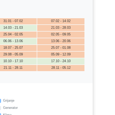
31.01 - 07.02
07.02 - 14.02
14.03 - 21.03
21.03 - 28.03
25.04 - 02.05
02.05 - 09.05
06.06 - 13.06
13.06 - 20.06
18.07 - 25.07
25.07 - 01.08
29.08 - 05.09
05.09 - 12.09
10.10 - 17.10
17.10 - 24.10
21.11 - 28.11
28.11 - 05.12
Grijanje
Generator
Klima