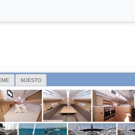
REME
MJESTO