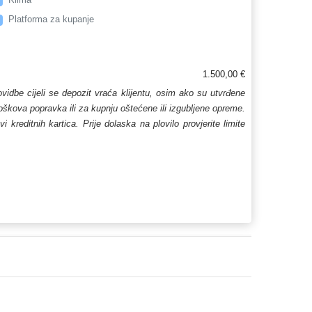
Platforma za kupanje
1.500,00 €
lovidbe cijeli se depozit vraća klijentu, osim ako su utvrđene
troškova popravka ili za kupnju oštećene ili izgubljene opreme.
kreditnih kartica. Prije dolaska na plovilo provjerite limite