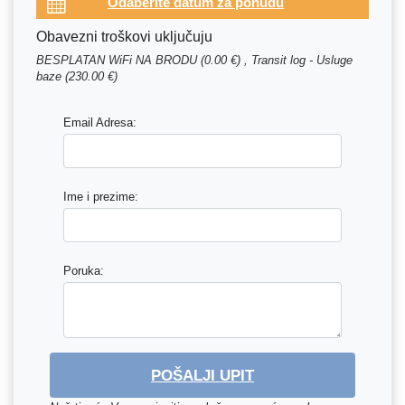
Obavezni troškovi uključuju
BESPLATAN WiFi NA BRODU (0.00 €) , Transit log - Usluge
baze (230.00 €)
Email Adresa:
Ime i prezime:
Poruka:
POŠALJI UPIT