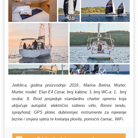
Jedrilica, godina proizvodnje: 2019., Marina Betina, Murter,
Murter, model: Elan E4 Cesar, broj kabina: 3, broj WC-a: 1, broj
osoba: 8. Brod posjeduje standardnu charter opremu koja
uključuje autopilot, električno sidreno vitlo, Bimini tendu,
sprayhood, GPS ploter, dubinomjer, instrumente za mjerenje
brzine i smjera vjetra te kretanja plovila, pomoćni čamac, WiFi.