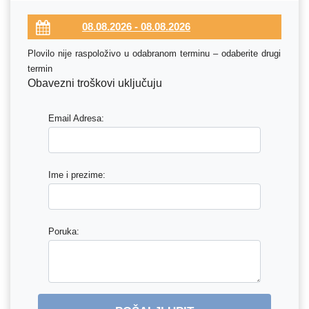
Plovilo nije raspoloživo u odabranom terminu – odaberite drugi
termin
Obavezni troškovi uključuju
Email Adresa:
Ime i prezime:
Poruka: