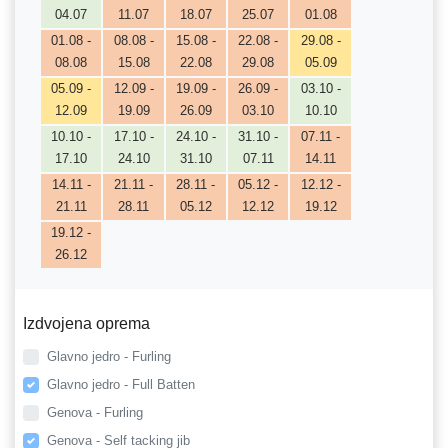
04.07
11.07
18.07
25.07
01.08
01.08 -
08.08 -
15.08 -
22.08 -
29.08 -
08.08
15.08
22.08
29.08
05.09
05.09 -
12.09 -
19.09 -
26.09 -
03.10 -
12.09
19.09
26.09
03.10
10.10
10.10 -
17.10 -
24.10 -
31.10 -
07.11 -
17.10
24.10
31.10
07.11
14.11
14.11 -
21.11 -
28.11 -
05.12 -
12.12 -
21.11
28.11
05.12
12.12
19.12
19.12 -
26.12
Izdvojena oprema
Glavno jedro - Furling
Glavno jedro - Full Batten
Genova - Furling
Genova - Self tacking jib