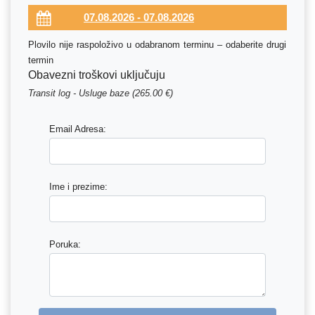
Plovilo nije raspoloživo u odabranom terminu – odaberite drugi
termin
Obavezni troškovi uključuju
Transit log - Usluge baze (265.00 €)
Email Adresa:
Ime i prezime:
Poruka: