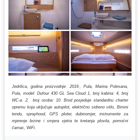
Jedrilica, godina proizvodnje: 2019., Pula, Marina Polesana,
Pula, model: Dufour 430 GL Sea Cloud 1, broj kabina: 4, broj
WC-a: 2, broj osoba: 10. Brod posjeduje standardnu charter
opremu koja uključuje autopilot, električno sidreno vitlo, Bimini
tendu, sprayhood, GPS ploter, dubinomjer, instrumente za
mjerenje brzine i smjera vjetra te kretanja plovila, pomoćni
čamac, WiFi.