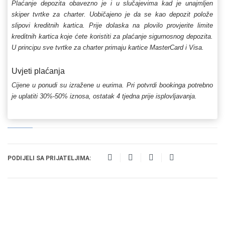
Plaćanje depozita obavezno je i u slučajevima kad je unajmljen
skiper tvrtke za charter. Uobičajeno je da se kao depozit polože
slipovi kreditnih kartica. Prije dolaska na plovilo provjerite limite
kreditnih kartica koje ćete koristiti za plaćanje sigurnosnog depozita.
U principu sve tvrtke za charter primaju kartice MasterCard i Visa.
Uvjeti plaćanja
Cijene u ponudi su izražene u eurima. Pri potvrdi bookinga potrebno
je uplatiti 30%-50% iznosa, ostatak 4 tjedna prije isplovljavanja.
PODIJELI SA PRIJATELJIMA: