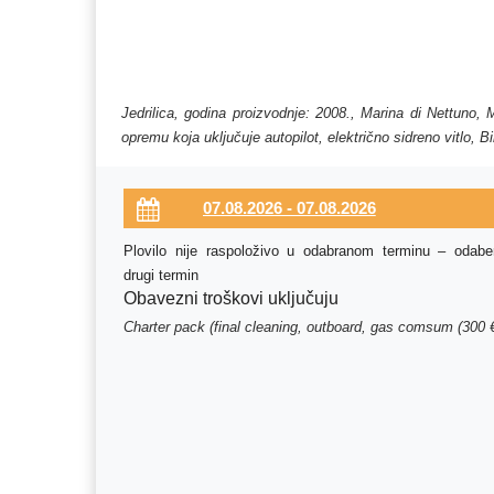
Jedrilica, godina proizvodnje: 2008., Marina di Nettuno,
opremu koja uključuje autopilot, električno sidreno vitlo, 
Plovilo nije raspoloživo u odabranom terminu – odaber
drugi termin
Obavezni troškovi uključuju
Charter pack (final cleaning, outboard, gas comsum (300 