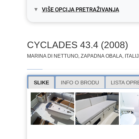
VIŠE OPCIJA PRETRAŽIVANJA
CYCLADES 43.4 (2008)
MARINA DI NETTUNO, ZAPADNA OBALA, ITALI
SLIKE
INFO O BRODU
LISTA OP