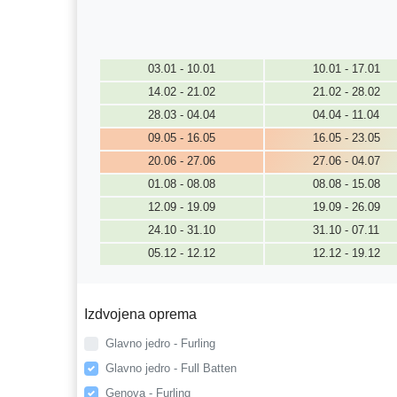
03.01 - 10.01
10.01 - 17.01
14.02 - 21.02
21.02 - 28.02
28.03 - 04.04
04.04 - 11.04
09.05 - 16.05
16.05 - 23.05
20.06 - 27.06
27.06 - 04.07
01.08 - 08.08
08.08 - 15.08
12.09 - 19.09
19.09 - 26.09
24.10 - 31.10
31.10 - 07.11
05.12 - 12.12
12.12 - 19.12
Izdvojena oprema
Glavno jedro - Furling
Glavno jedro - Full Batten
Genova - Furling