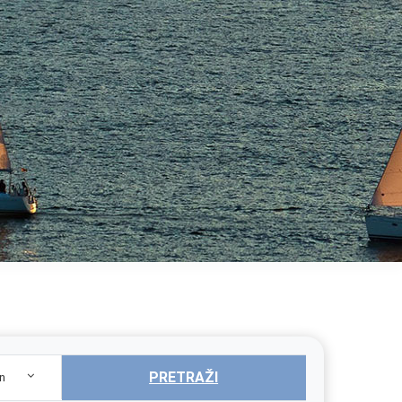
PRETRAŽI
n