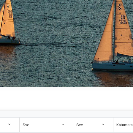
Sve
Sve
Katamara