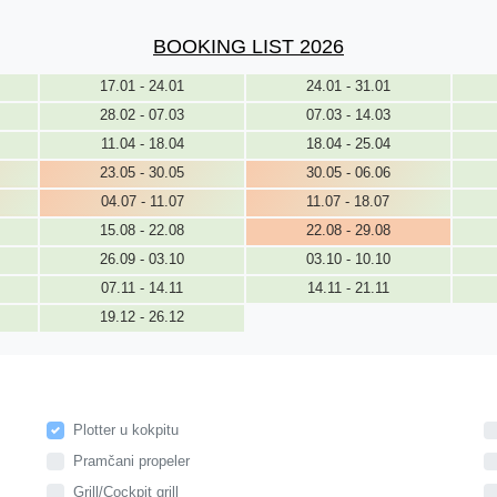
BOOKING LIST 2026
17.01 - 24.01
24.01 - 31.01
28.02 - 07.03
07.03 - 14.03
11.04 - 18.04
18.04 - 25.04
23.05 - 30.05
30.05 - 06.06
04.07 - 11.07
11.07 - 18.07
15.08 - 22.08
22.08 - 29.08
26.09 - 03.10
03.10 - 10.10
07.11 - 14.11
14.11 - 21.11
19.12 - 26.12
Plotter u kokpitu
Pramčani propeler
Grill/Cockpit grill