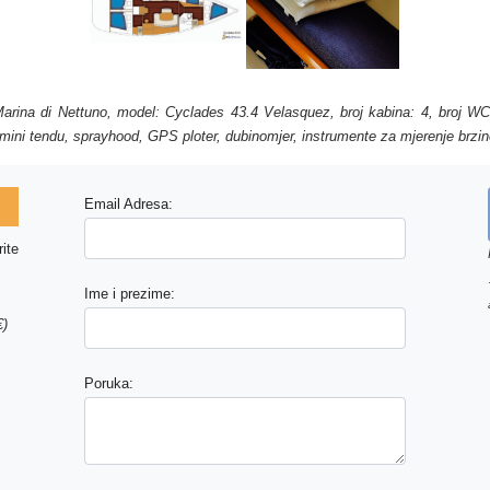
 Marina di Nettuno, model: Cyclades 43.4 Velasquez, broj kabina: 4, broj W
Bimini tendu, sprayhood, GPS ploter, dubinomjer, instrumente za mjerenje brzin
Email Adresa:
ite
Ime i prezime:
€)
Poruka: