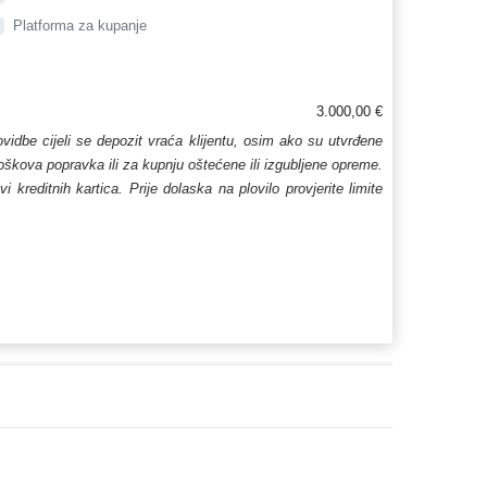
Platforma za kupanje
3.000,00 €
lovidbe cijeli se depozit vraća klijentu, osim ako su utvrđene
troškova popravka ili za kupnju oštećene ili izgubljene opreme.
kreditnih kartica. Prije dolaska na plovilo provjerite limite