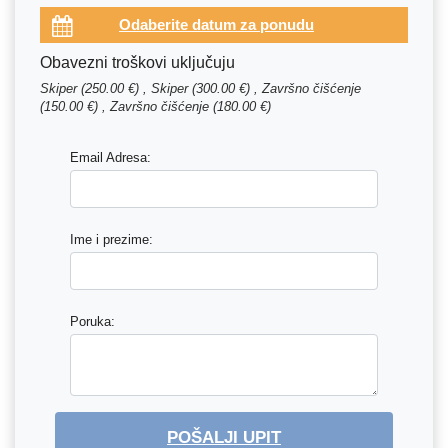
Obavezni troškovi uključuju
Skiper (250.00 €) , Skiper (300.00 €) , Završno čišćenje
(150.00 €) , Završno čišćenje (180.00 €)
Email Adresa:
Ime i prezime:
Poruka:
POŠALJI UPIT