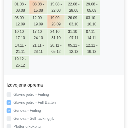
01.08 -
08.08 -
15.08 -
22.08 -
29.08 -
08.08
15.08
22.08
29.08
05.09
05.09 -
12.09 -
19.09 -
26.09 -
03.10 -
12.09
19.09
26.09
03.10
10.10
10.10 -
17.10 -
24.10 -
31.10 -
07.11 -
17.10
24.10
31.10
07.11
14.11
14.11 -
21.11 -
28.11 -
05.12 -
12.12 -
21.11
28.11
05.12
12.12
19.12
19.12 -
26.12
Izdvojena oprema
Glavno jedro - Furling
Glavno jedro - Full Batten
Genova - Furling
Genova - Self tacking jib
Plotter u kokpitu