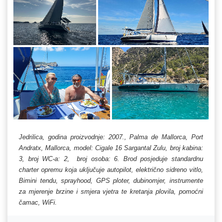
Jedrilica, godina proizvodnje: 2007., Palma de Mallorca, Port
Andratx, Mallorca, model: Cigale 16 Sargantal Zulu, broj kabina:
3, broj WC-a: 2, broj osoba: 6. Brod posjeduje standardnu
charter opremu koja uključuje autopilot, električno sidreno vitlo,
Bimini tendu, sprayhood, GPS ploter, dubinomjer, instrumente
za mjerenje brzine i smjera vjetra te kretanja plovila, pomoćni
čamac, WiFi.