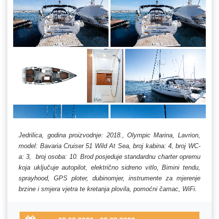
Jedrilica, godina proizvodnje: 2018., Olympic Marina, Lavrion,
model: Bavaria Cruiser 51 Wild At Sea, broj kabina: 4, broj WC-
a: 3, broj osoba: 10. Brod posjeduje standardnu charter opremu
koja uključuje autopilot, električno sidreno vitlo, Bimini tendu,
sprayhood, GPS ploter, dubinomjer, instrumente za mjerenje
brzine i smjera vjetra te kretanja plovila, pomoćni čamac, WiFi.