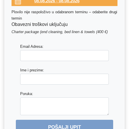
Plovilo nije raspoloživo u odabranom terminu – odaberite drugi
termin
Obavezni troškovi uključuju
Charter package (end cleaning, bed linen & towels (400 €)
Email Adresa:
Ime i prezime:
Poruka:
POŠALJI UPIT