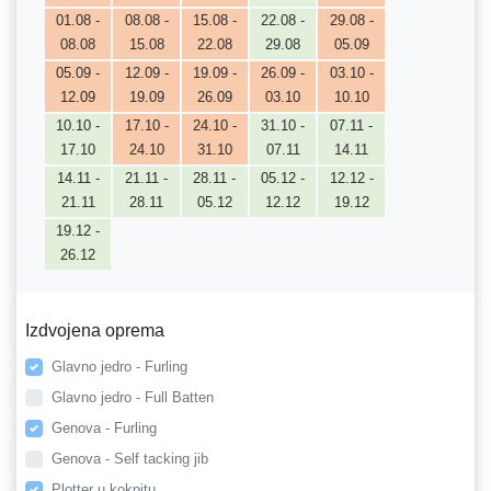
01.08 -
08.08 -
15.08 -
22.08 -
29.08 -
08.08
15.08
22.08
29.08
05.09
05.09 -
12.09 -
19.09 -
26.09 -
03.10 -
12.09
19.09
26.09
03.10
10.10
10.10 -
17.10 -
24.10 -
31.10 -
07.11 -
17.10
24.10
31.10
07.11
14.11
14.11 -
21.11 -
28.11 -
05.12 -
12.12 -
21.11
28.11
05.12
12.12
19.12
19.12 -
26.12
Izdvojena oprema
Glavno jedro - Furling
Glavno jedro - Full Batten
Genova - Furling
Genova - Self tacking jib
Plotter u kokpitu