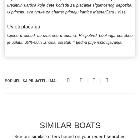
kreditnih kartica koje ćete koristiti za plaćanje sigurnosnog depozita.
U principu sve tvrtke za charter primaju kartice MasterCard i Visa.
Uvjeti plaćanja
Cijene u ponudi su izražene u eurima. Pri potvrdi bookinga potrebno
je uplatiti 30%-50% iznosa, ostatak 4 tjedna prije isplovljavanja.
PODIJELI SA PRIJATELJIMA:
SIMILAR BOATS
See our similar offers based on your recent searches