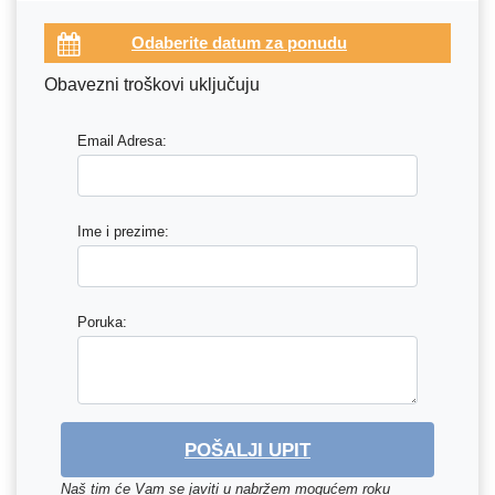
Obavezni troškovi uključuju
Email Adresa:
Ime i prezime:
Poruka:
POŠALJI UPIT
Naš tim će Vam se javiti u nabržem mogućem roku