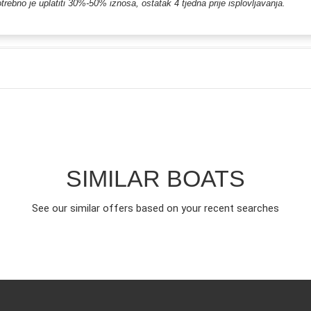
trebno je uplatiti 30%-50% iznosa, ostatak 4 tjedna prije isplovljavanja.
SIMILAR BOATS
See our similar offers based on your recent searches