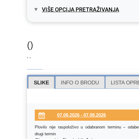
VIŠE OPCIJA PRETRAŽIVANJA
()
, ,
SLIKE
INFO O BRODU
LISTA OP
Plovilo nije raspoloživo u odabranom terminu – odaber
drugi termin