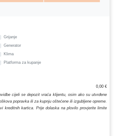
Grijanje
Generator
Klima
Platforma za kupanje
0,00 €
lovidbe cijeli se depozit vraća klijentu, osim ako su utvrđene
troškova popravka ili za kupnju oštećene ili izgubljene opreme.
kreditnih kartica. Prije dolaska na plovilo provjerite limite