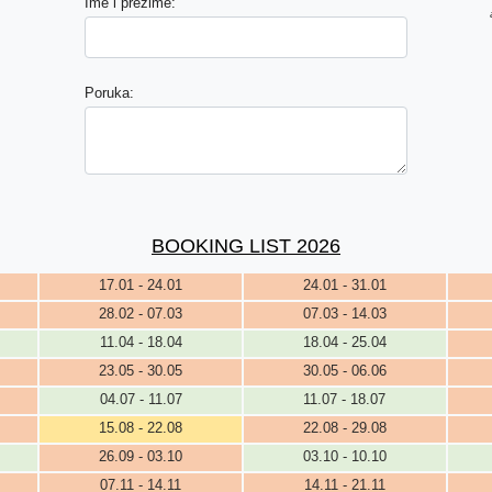
Ime i prezime:
Poruka:
BOOKING LIST 2026
17.01 - 24.01
24.01 - 31.01
28.02 - 07.03
07.03 - 14.03
11.04 - 18.04
18.04 - 25.04
23.05 - 30.05
30.05 - 06.06
04.07 - 11.07
11.07 - 18.07
15.08 - 22.08
22.08 - 29.08
26.09 - 03.10
03.10 - 10.10
07.11 - 14.11
14.11 - 21.11