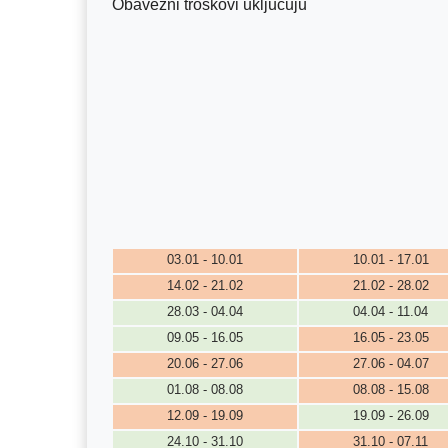
Obavezni troškovi uključuju
03.01 - 10.01
10.01 - 17.01
14.02 - 21.02
21.02 - 28.02
28.03 - 04.04
04.04 - 11.04
09.05 - 16.05
16.05 - 23.05
20.06 - 27.06
27.06 - 04.07
01.08 - 08.08
08.08 - 15.08
12.09 - 19.09
19.09 - 26.09
24.10 - 31.10
31.10 - 07.11