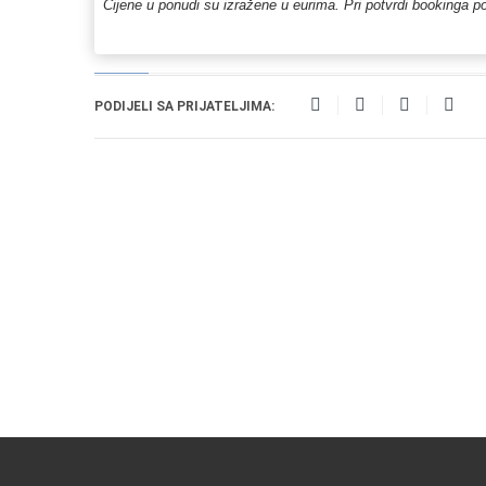
Cijene u ponudi su izražene u eurima. Pri potvrdi bookinga po
PODIJELI SA PRIJATELJIMA: