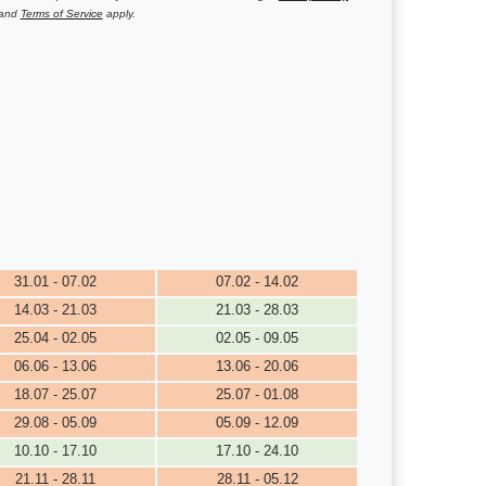
and
Terms of Service
apply.
31.01 - 07.02
07.02 - 14.02
14.03 - 21.03
21.03 - 28.03
25.04 - 02.05
02.05 - 09.05
06.06 - 13.06
13.06 - 20.06
18.07 - 25.07
25.07 - 01.08
29.08 - 05.09
05.09 - 12.09
10.10 - 17.10
17.10 - 24.10
21.11 - 28.11
28.11 - 05.12