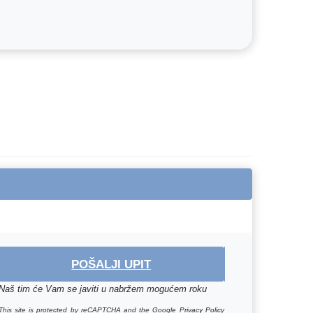
POŠALJI UPIT
Naš tim će Vam se javiti u nabržem mogućem roku
This site is protected by reCAPTCHA and the Google
Privacy Policy