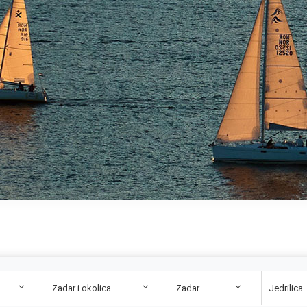
Zadar i okolica
Zadar
Jedrilica